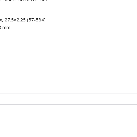
x, 27.5×2.25 (57-584)
48 mm