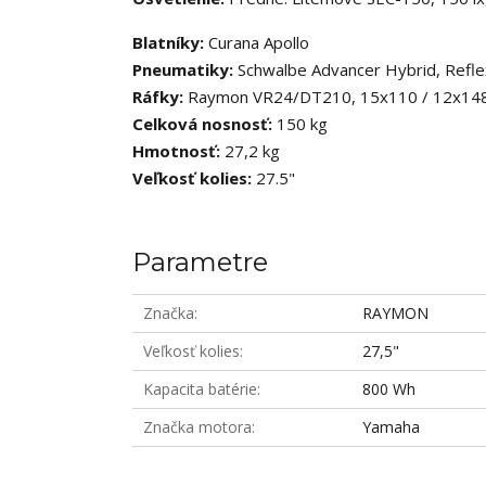
Blatníky:
Curana Apollo
Pneumatiky:
Schwalbe Advancer Hybrid, Refle
Ráfky:
Raymon VR24/DT210, 15x110 / 12x1
Celková nosnosť:
150 kg
Hmotnosť:
27,2 kg
Veľkosť kolies:
27.5"
Parametre
Značka
RAYMON
Veľkosť kolies
27,5"
Kapacita batérie
800 Wh
Značka motora
Yamaha