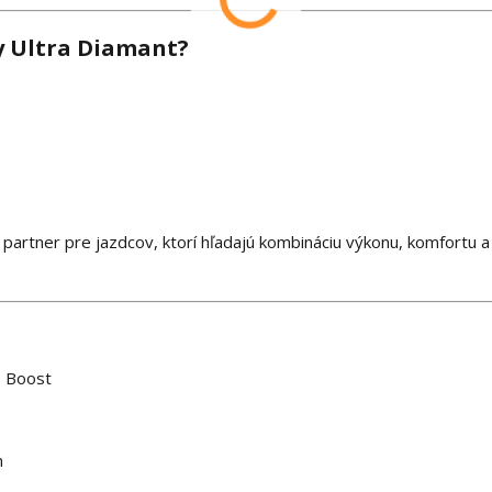
y Ultra Diamant?
 partner pre jazdcov, ktorí hľadajú kombináciu výkonu, komfortu a
, Boost
m