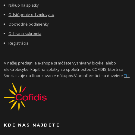
Nákup na splátky
Odstúpenie od zmluvy tu
Obchodné podmienky
Ochrana súkromia
Registrácia
V našej predajni a e-shope si môžete vysnívaný bicykel alebo
elektrobicykel kúpiť na splátky so spoločnosťou COFIDIS, ktorá sa
špecializuje na financovanie nákupov.Viac informácii sa dozviete
TU.
KDE NÁS NÁJDETE