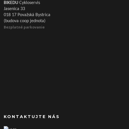
BIKEDU
Cykloservis
Jasenica 33
018 17 Považská Bystrica
(budova coop jednota)
Bezplatné parkovanie
KONTAKTUJTE NÁS