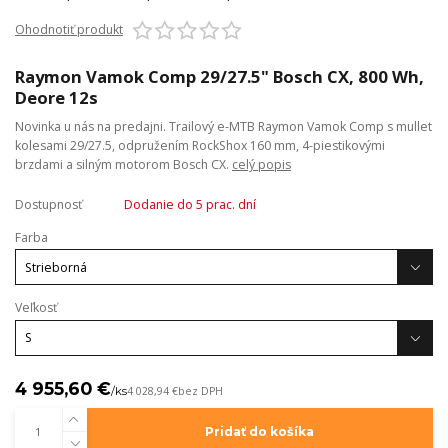
Ohodnotiť produkt
Raymon Vamok Comp 29/27.5" Bosch CX, 800 Wh,
Deore 12s
Novinka u nás na predajni. Trailový e-MTB Raymon Vamok Comp s mullet
kolesami 29/27.5, odpružením RockShox 160 mm, 4-piestikovými
brzdami a silným motorom Bosch CX.
celý popis
Dostupnosť
Dodanie do 5 prac. dní
Farba
Veľkosť
4 955,60 €
/
ks
4 028,94 €
bez DPH
Pridať do košíka