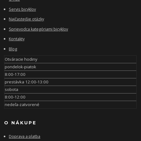
Servis bicyklov
Najčastejšie otázky
Sprievodca kategóriami bicyklov
Kontakty
Blog
Otváracie hodiny
pondelok-piatok
8:00-17:00
prestávka 12:00-13:00
sobota
8:00-12:00
nedeľa-zatvorené
O NÁKUPE
Doprava a platba