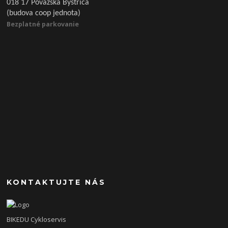
018 17 Považská Bystrica
(budova coop jednota)
Bezplatné parkovanie
KONTAKTUJTE NÁS
BIKEDU Cykloservis