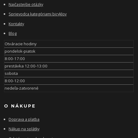
Najčastejšie otázky
Sprievodca kategóriami bicyklov
Kontakty
Blog
Otváracie hodiny
pondelok-piatok
8:00-17:00
prestávka 12:00-13:00
sobota
8:00-12:00
nedeľa-zatvorené
O NÁKUPE
Doprava a platba
Nákup na splátky