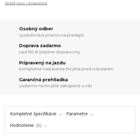
Strážiť cenu / dostupnosť
Osobný odber
vyzdvihnutie priamo na predajni
Doprava zadarmo
nad 150 € platíme dopravu my
Pripravený na jazdu
kompletné nastavenie bicykla pred odoslaním
Garančná prehliadka
zadarmo na bicykle zakúpené u nás
Kompletné špecifikácie
Parametre
Hodnotenie
0