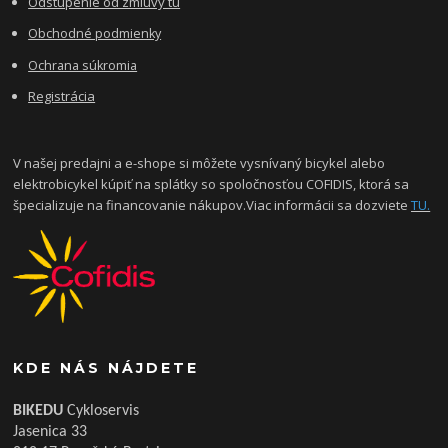
Odstúpenie od zmluvy tu
Obchodné podmienky
Ochrana súkromia
Registrácia
V našej predajni a e-shope si môžete vysnívaný bicykel alebo
elektrobicykel kúpiť na splátky so spoločnosťou COFIDIS, ktorá sa
špecializuje na financovanie nákupov.Viac informácii sa dozviete
TU.
KDE NÁS NÁJDETE
BIKEDU
Cykloservis
Jasenica 33