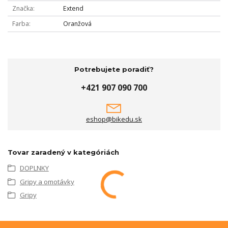
Značka
Extend
Farba
Oranžová
Potrebujete poradiť?
+421 907 090 700
eshop@bikedu.sk
Tovar zaradený v kategóriách
DOPLNKY
Gripy a omotávky
Gripy