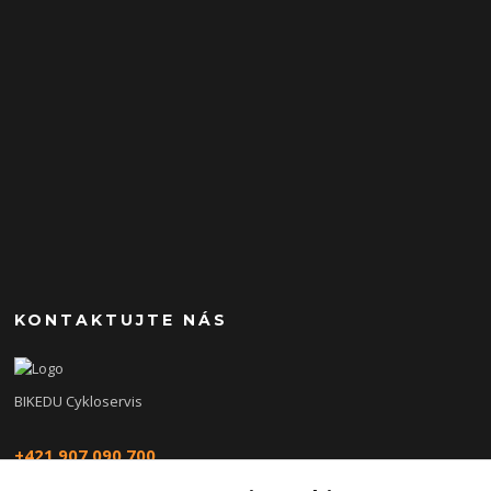
KONTAKTUJTE NÁS
BIKEDU Cykloservis
+421 907 090 700