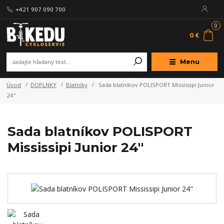
+421 907 090 700
0
0 €
Menu
Úvod
DOPLNKY
Blatníky
Sada blatníkov POLISPORT Mississipi Junior
24"
Sada blatníkov POLISPORT
Mississipi Junior 24"