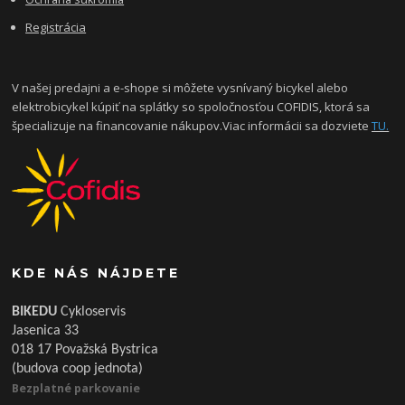
Registrácia
V našej predajni a e-shope si môžete vysnívaný bicykel alebo
elektrobicykel kúpiť na splátky so spoločnosťou COFIDIS, ktorá sa
špecializuje na financovanie nákupov.Viac informácii sa dozviete
TU.
KDE NÁS NÁJDETE
BIKEDU
Cykloservis
Jasenica 33
018 17 Považská Bystrica
(budova coop jednota)
Bezplatné parkovanie