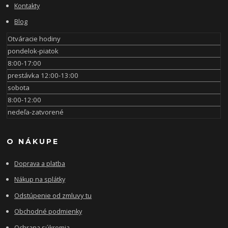
Kontakty
Blog
Otváracie hodiny
pondelok-piatok
8:00-17:00
prestávka 12:00-13:00
sobota
8:00-12:00
nedeľa-zatvorené
O NÁKUPE
Doprava a platba
Nákup na splátky
Odstúpenie od zmluvy tu
Obchodné podmienky
Ochrana súkromia