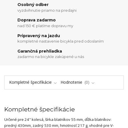
Osobný odber
vyzdvihnutie priamo na predajni
Doprava zadarmo
nad 150 € platíme dopravu my
Pripravený na jazdu
kompletné nastavenie bicykla pred odoslaním
Garančná prehliadka
zadarmo na bicykle zakúpené u nás
Kompletné špecifikácie
Hodnotenie
0
Kompletné špecifikácie
Určené pre 24" kolesá, šírka blatníkov 55 mm, dĺžka blatníkov:
predný 430mm, zadný 530 mm, hmotnosť 217 g, vhodné pre V-