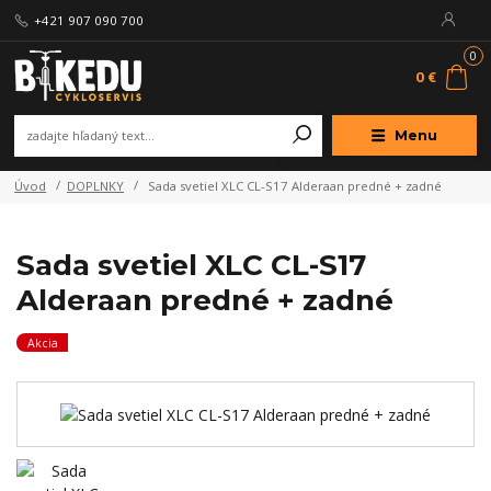
+421 907 090 700
0
0 €
Menu
Úvod
DOPLNKY
Sada svetiel XLC CL-S17 Alderaan predné + zadné
Sada svetiel XLC CL-S17
Alderaan predné + zadné
Akcia