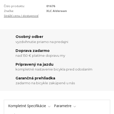
Číslo produktu:
01676
Značka:
XLC Alderaan
Strážiť cenu / dostupnosť
Osobný odber
vyzdvihnutie priamo na predajni
Doprava zadarmo
nad 150 € platíme dopravu my
Pripravený na jazdu
kompletné nastavenie bicykla pred odoslaním
Garančná prehliadka
zadarmo na bicykle zakúpené u nás
Kompletné špecifikácie
Parametre