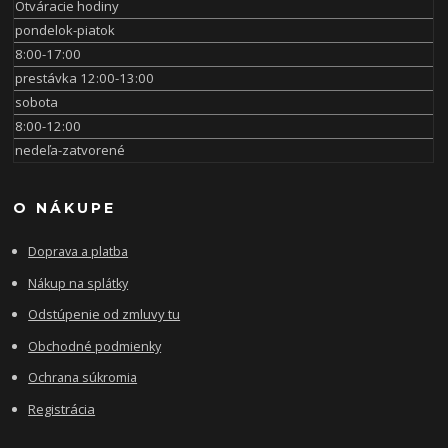
Otváracie hodiny
pondelok-piatok
8:00-17:00
prestávka 12:00-13:00
sobota
8:00-12:00
nedeľa-zatvorené
O NÁKUPE
Doprava a platba
Nákup na splátky
Odstúpenie od zmluvy tu
Obchodné podmienky
Ochrana súkromia
Registrácia