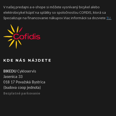
V našej predajni a e-shope si môžete vysnívaný bicykel alebo
elektrobicykel kúpiť na splátky so spoločnosťou COFIDIS, ktorá sa
špecializuje na financovanie nákupov.Viac informácii sa dozviete
TU.
KDE NÁS NÁJDETE
BIKEDU
Cykloservis
Jasenica 33
018 17 Považská Bystrica
(budova coop jednota)
Bezplatné parkovanie