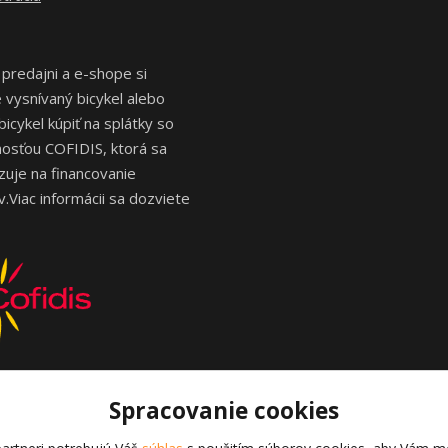
 predajni a e-shope si
vysnívaný bicykel alebo
bicykel kúpiť na splátky so
osťou COFIDIS, ktorá sa
izuje na financovanie
.Viac informácii sa dozviete
Spracovanie cookies