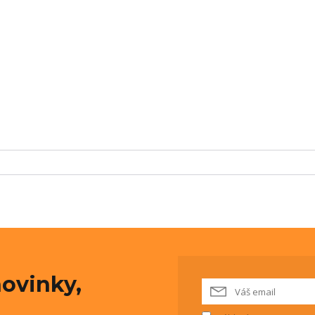
ovinky,