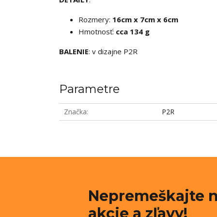
Rozmery:
16cm x 7cm x 6cm
Hmotnosť:
cca 134 g
BALENIE
: v dizajne P2R
Parametre
Značka
P2R
Nepremeškajte n
akcie a zľavy!