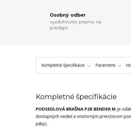
Osobný odber
vyzdvihnutie priamo na
predajni
Kompletné špecifikácie
Parametre
Ho
Kompletné špecifikácie
PODSEDLOVÁ BRAŠNA
P2R BENDER M
je vďa
dostupných sediel a vnútorným priestorom po
páky).