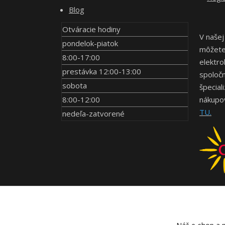
Blog
Otváracie hodiny
V našej
pondelok-piatok
môžete 
8:00-17:00
elektro
prestávka 12:00-13:00
spoločn
sobota
špecial
8:00-12:00
nákupov
TU.
nedeľa-zatvorené