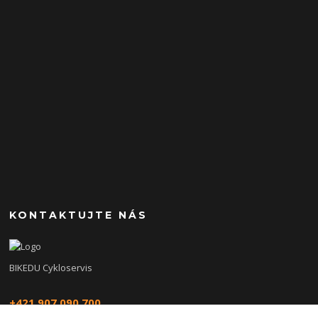
KONTAKTUJTE NÁS
BIKEDU Cykloservis
+421 907 090 700