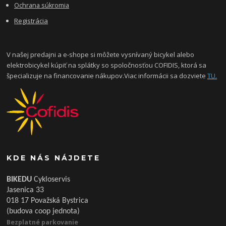
Ochrana súkromia
Registrácia
V našej predajni a e-shope si môžete vysnívaný bicykel alebo
elektrobicykel kúpiť na splátky so spoločnosťou COFIDIS, ktorá sa
špecializuje na financovanie nákupov.Viac informácii sa dozviete
TU.
KDE NÁS NÁJDETE
BIKEDU
Cykloservis
Jasenica 33
018 17 Považská Bystrica
(budova coop jednota)
Bezplatné parkovanie