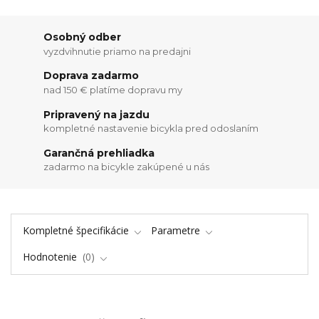
Osobný odber
vyzdvihnutie priamo na predajni
Doprava zadarmo
nad 150 € platíme dopravu my
Pripravený na jazdu
kompletné nastavenie bicykla pred odoslaním
Garančná prehliadka
zadarmo na bicykle zakúpené u nás
Kompletné špecifikácie
Parametre
Hodnotenie
0