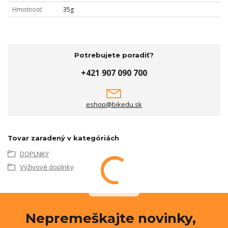
Hmotnosť
35g
Potrebujete poradiť?
+421 907 090 700
eshop@bikedu.sk
Tovar zaradený v kategóriách
DOPLNKY
Výživové doplnky
Nepremeškajte novinky,